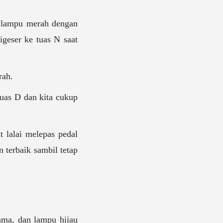
di lampu merah dengan
igeser ke tuas N saat
rah.
tuas D dan kita cukup
 lalai melepas pedal
 terbaik sambil tetap
ama, dan lampu hijau