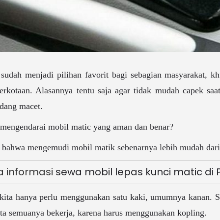
 sudah menjadi pilihan favorit bagi sebagian masyarakat, k
perkotaan. Alasannya tentu saja agar tidak mudah capek saat
sedang macet.
 mengendarai mobil matic yang aman dan benar?
ri bahwa mengemudi mobil matik sebenarnya lebih mudah dar
 informasi 
sewa mobil lepas kunci matic di 
kita hanya perlu menggunakan satu kaki, umumnya kanan. 
ta semuanya bekerja, karena harus menggunakan kopling.