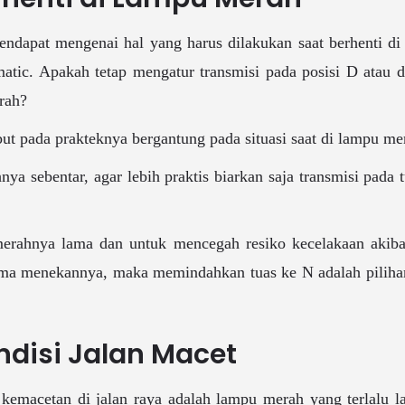
pendapat mengenai hal yang harus dilakukan saat berhenti 
tic. Apakah tetap mengatur transmisi pada posisi D atau d
rah?
but pada prakteknya bergantung pada situasi saat di lampu me
ya sebentar, agar lebih praktis biarkan saja transmisi pada 
rahnya lama dan untuk mencegah resiko kecelakaan akibat
ama menekannya, maka memindahkan tuas ke N adalah pilihan
ndisi Jalan Macet
 kemacetan di jalan raya adalah lampu merah yang terlalu l