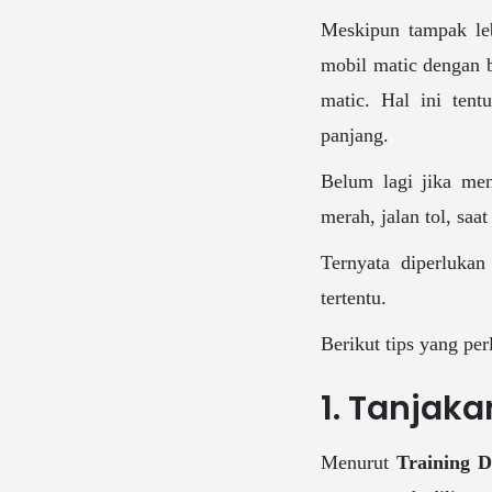
Meskipun tampak l
mobil matic dengan 
matic. Hal ini tent
panjang.
Belum lagi jika men
merah, jalan tol, saat
Ternyata diperluka
tertentu.
Berikut tips yang pe
1. Tanjak
Menurut
Training D