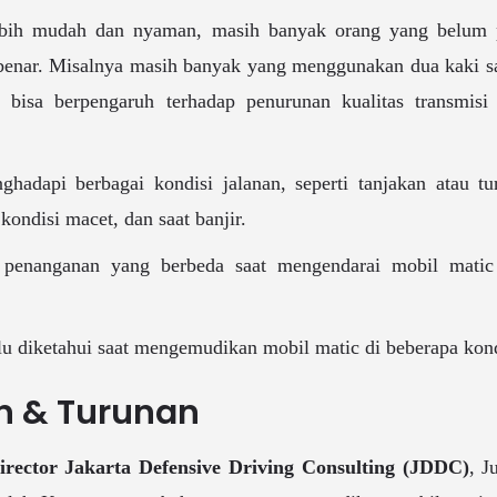
ebih mudah dan nyaman, masih banyak orang yang belum
benar. Misalnya masih banyak yang menggunakan dua kaki 
u bisa berpengaruh terhadap penurunan kualitas transmis
ghadapi berbagai kondisi jalanan, seperti tanjakan atau tu
 kondisi macet, dan saat banjir.
n penanganan yang berbeda saat mengendarai mobil matic 
rlu diketahui saat mengemudikan mobil matic di beberapa kond
an & Turunan
irector
Jakarta Defensive Driving Consulting (JDDC)
, J