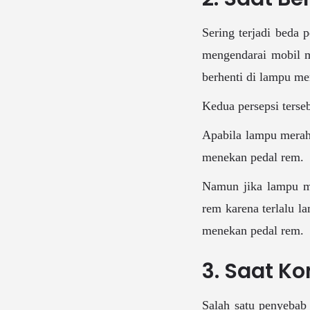
Sering terjadi beda 
mengendarai mobil ma
berhenti di lampu me
Kedua persepsi terse
Apabila lampu merahn
menekan pedal rem.
Namun jika lampu me
rem karena terlalu l
menekan pedal rem.
3. Saat Ko
Salah satu penyebab