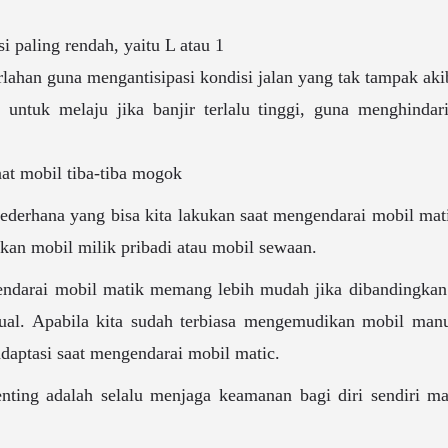
i paling rendah, yaitu L atau 1
lahan guna mengantisipasi kondisi jalan yang tak tampak akiba
untuk melaju jika banjir terlalu tinggi, guna menghindari
at mobil tiba-tiba mogok
 sederhana yang bisa kita lakukan saat mengendarai mobil mati
kan mobil milik pribadi atau mobil sewaan.
ndarai mobil matik memang lebih mudah jika dibandingka
ual. Apabila kita sudah terbiasa mengemudikan mobil manu
daptasi saat mengendarai mobil matic.
enting adalah selalu menjaga keamanan bagi diri sendiri m