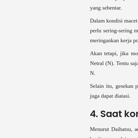
yang sebentar.
Dalam kondisi macet s
perlu sering-sering 
meringankan kerja po
Akan tetapi, jika mo
Netral (N). Tentu sa
N.
Selain itu, gesekan
juga dapat diatasi.
4. Saat ko
Menurut Daihatsu, a