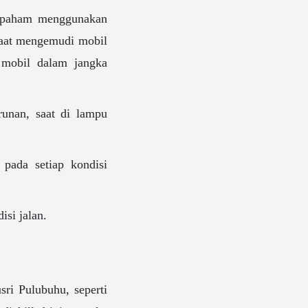
 paham menggunakan
saat mengemudi mobil
i mobil dalam jangka
runan, saat di lampu
pada setiap kondisi
isi jalan.
usri Pulubuhu, seperti