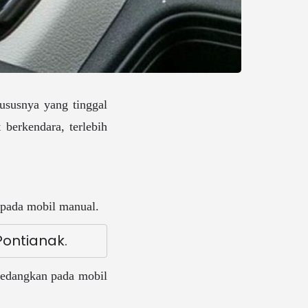
hususnya yang tinggal
 berkendara, terlebih
ipada mobil manual.
Pontianak
.
Sedangkan pada mobil