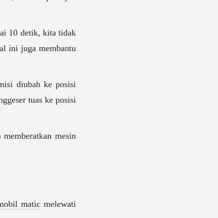
i 10 detik, kita tidak
Hal ini juga membantu
misi diubah ke posisi
ggeser tuas ke posisi
an memberatkan mesin
mobil matic
melewati