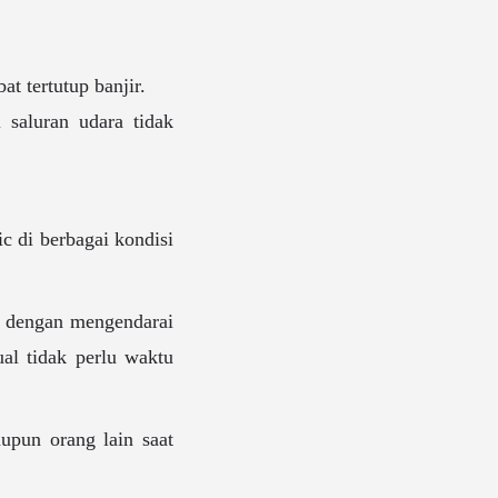
t tertutup banjir.
 saluran udara tidak
c di berbagai kondisi
n dengan mengendarai
al tidak perlu waktu
aupun orang lain saat