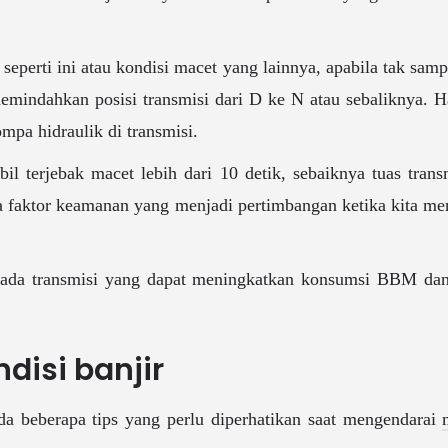
eperti ini atau kondisi macet yang lainnya, apabila tak sampa
memindahkan posisi transmisi dari D ke N atau sebaliknya. 
mpa hidraulik di transmisi.
bil terjebak macet lebih dari 10 detik, sebaiknya tuas trans
ja faktor keamanan yang menjadi pertimbangan ketika kita men
 pada transmisi yang dapat meningkatkan konsumsi BBM d
ndisi banjir
da beberapa tips yang perlu diperhatikan saat mengendarai