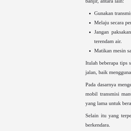
banjir, antara lain:
Gunakan transmis
Melaju secara per
Jangan paksakan 
terendam air.
Matikan mesin sa
Itulah beberapa tips
jalan, baik mengguna
Pada dasarnya menge
mobil transmisi man
yang lama untuk bera
Selain itu yang terp
berkendara.