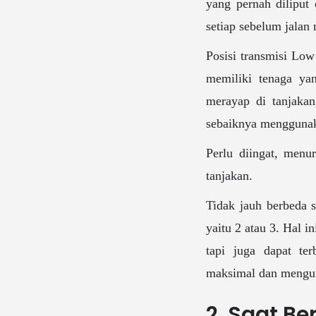
yang pernah diliput
setiap sebelum jalan
Posisi transmisi Lo
memiliki tenaga ya
merayap di tanjakan
sebaiknya menggunak
Perlu diingat, menu
tanjakan.
Tidak jauh berbeda s
yaitu 2 atau 3. Hal 
tapi juga dapat te
maksimal dan mengur
2. Saat B