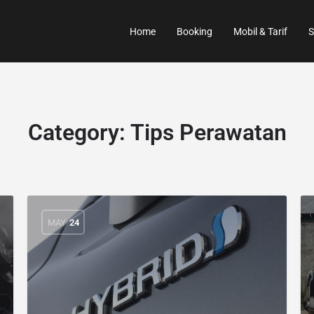
Home
Booking
Mobil & Tarif
S
Category:
Tips Perawatan
MAY
24