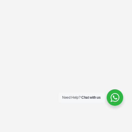
Need Help?
Chat with us