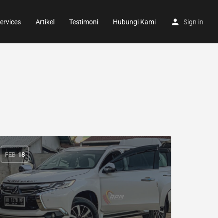
ervices
Artikel
Testimoni
Hubungi Kami
Sign in
FEB
18