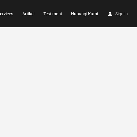
ervices
Artikel
Testimoni
Hubungi Kami
Sign in