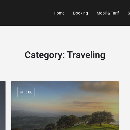
Home
Booking
Mobil & Tarif
S
Category:
Traveling
APR
06