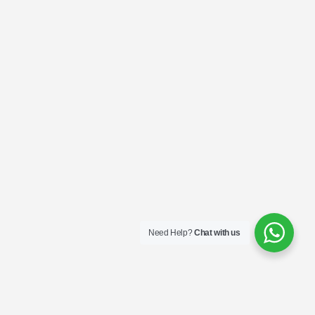
Need Help?
Chat with us