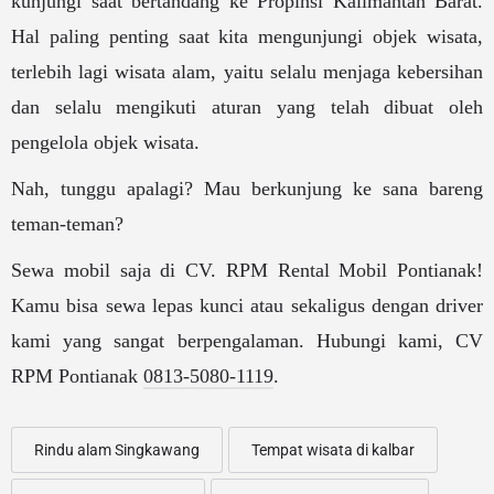
kunjungi saat bertandang ke Propinsi Kalimantan Barat.
Hal paling penting saat kita mengunjungi objek wisata,
terlebih lagi wisata alam, yaitu selalu menjaga kebersihan
dan selalu mengikuti aturan yang telah dibuat oleh
pengelola objek wisata.
Nah, tunggu apalagi? Mau berkunjung ke sana bareng
teman-teman?
Sewa mobil saja di CV. RPM Rental Mobil Pontianak!
Kamu bisa sewa lepas kunci atau sekaligus dengan driver
kami yang sangat berpengalaman. Hubungi kami, CV
RPM Pontianak
0813-5080-1119
.
Rindu alam Singkawang
Tempat wisata di kalbar