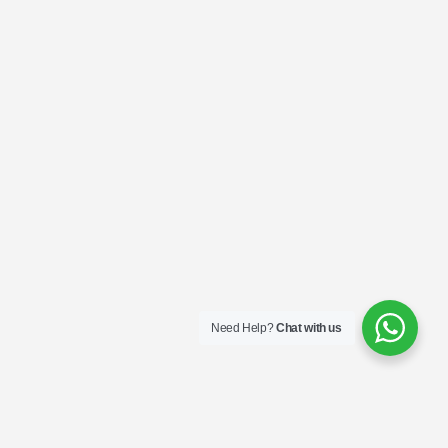
Need Help?
Chat with us